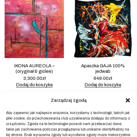
IKONA AUREOLA –
Apaszka GAJA 100%
(oryginał & giclee)
jedwab
3,300.00
zł
649.00
zł
Dodaj do koszyka
Dodaj do koszyka
Zarządzaj zgodą
Aby zapewnić jak najlepsze wrażenia, korzystamy z technologii, takich jak
pliki cookie, do przechowywania i/lub uzyskiwania dostępu do informacji o
Powered by
Block Shop
.
urządzeniu. Zgoda na te technologie pozwoli nam przetwarzać dane,
takie jak zachowanie podczas przeglądania lub unikalne identyfikatory na
tej stronie. Brak wyrażenia zgody lub wycofanie zgody może niekorzystnie