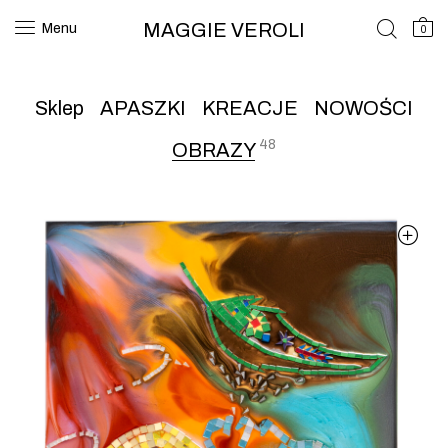
MAGGIE VEROLI
Menu
0
Sklep
APASZKI
KREACJE
NOWOŚCI
48
OBRAZY