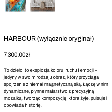
HARBOUR (wyłącznie oryginał)
7,300.00
zł
To dzieło to eksplozja koloru, ruchu i emocji –
jedyny w swoim rodzaju obraz, który przyciąga
spojrzenie z niemal magnetyczną siłą. Łączę w nim
dynamiczne, płynne malarstwo z precyzyjną
mozaiką, tworząc kompozycję, która żyje, pulsuje i
opowiada historię.