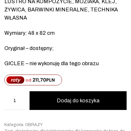
LUSTRO NA KOMPOZYCIE, MOZIAKA, KLEJ,
ŻYWICA, BARWINKI MINERALNE, TECHNIKA
WŁASNA
Wymiary: 48 x 82 cm
Oryginał – dostępny;
GICLEE – nie wykonuję dla tego obrazu
raty
211,70
PLN
od
Dodaj do koszyka
Kategoria:
OBRAZY