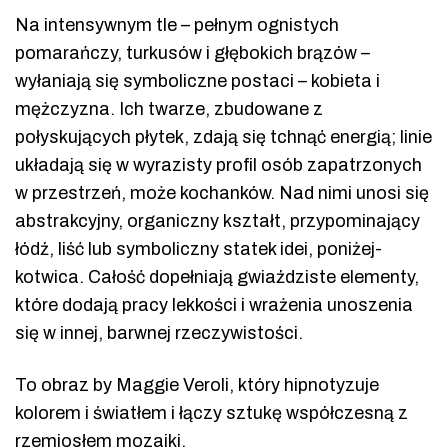
Na intensywnym tle – pełnym ognistych
pomarańczy, turkusów i głębokich brązów –
wyłaniają się symboliczne postaci – kobieta i
mężczyzna. Ich twarze, zbudowane z
połyskujących płytek, zdają się tchnąć energią; linie
układają się w wyrazisty profil osób zapatrzonych
w przestrzeń, może kochanków. Nad nimi unosi się
abstrakcyjny, organiczny kształt, przypominający
łódź, liść lub symboliczny statek idei, poniżej-
kotwica. Całość dopełniają gwiaździste elementy,
które dodają pracy lekkości i wrażenia unoszenia
się w innej, barwnej rzeczywistości.
To obraz by Maggie Veroli, który hipnotyzuje
kolorem i światłem i łączy sztukę współczesną z
rzemiosłem mozaiki.