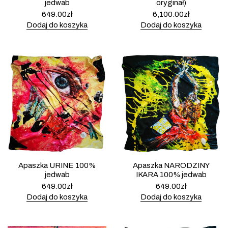
jedwab
oryginał)
649.00
zł
6,100.00
zł
Dodaj do koszyka
Dodaj do koszyka
Apaszka URINE 100%
Apaszka NARODZINY
jedwab
IKARA 100% jedwab
649.00
zł
649.00
zł
Dodaj do koszyka
Dodaj do koszyka