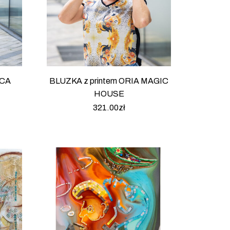
ICA
BLUZKA z printem ORIA MAGIC
HOUSE
321.00
zł