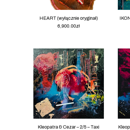
HEART (wyłącznie oryginał)
IKON
6,900.00
zł
Kleopatra & Cezar – 2/5 – Taxi
Kleop