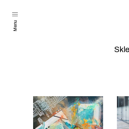
Menu
Skl