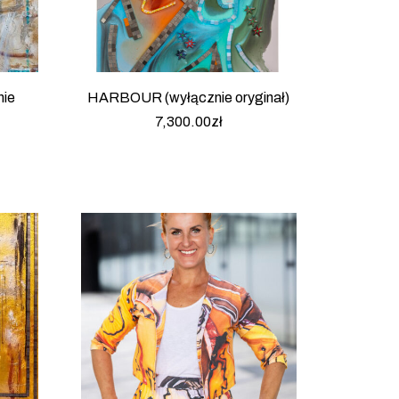
ie
HARBOUR (wyłącznie oryginał)
7,300.00
zł