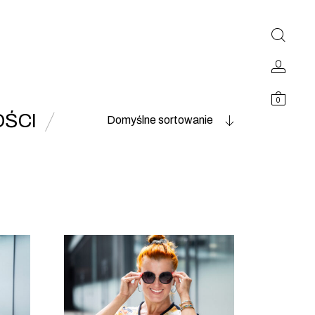
0
ŚCI
Domyślne sortowanie