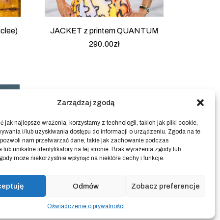
clee)
JACKET z printem QUANTUM
290.00
zł
Zarządzaj zgodą
 jak najlepsze wrażenia, korzystamy z technologii, takich jak pliki cookie,
ywania i/lub uzyskiwania dostępu do informacji o urządzeniu. Zgoda na te
 pozwoli nam przetwarzać dane, takie jak zachowanie podczas
 lub unikalne identyfikatory na tej stronie. Brak wyrażenia zgody lub
gody może niekorzystnie wpłynąć na niektóre cechy i funkcje.
ceptuję
Odmów
Zobacz preferencje
Oświadczenie o prywatności
 –
Kolekcja Frankenstein – F2- Z