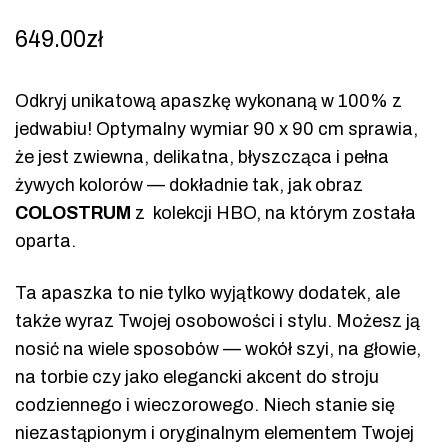
649.00
zł
Odkryj unikatową apaszkę wykonaną w 100% z
jedwabiu! Optymalny wymiar 90 x 90 cm sprawia,
że jest zwiewna, delikatna, błyszcząca i pełna
żywych kolorów — dokładnie tak, jak obraz
COLOSTRUM
z kolekcji HBO, na którym została
oparta.
Ta apaszka to nie tylko wyjątkowy dodatek, ale
także wyraz Twojej osobowości i stylu. Możesz ją
nosić na wiele sposobów — wokół szyi, na głowie,
na torbie czy jako elegancki akcent do stroju
codziennego i wieczorowego. Niech stanie się
niezastąpionym i oryginalnym elementem Twojej