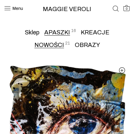
MAGGIE VEROLI
Menu
0
16
Sklep
APASZKI
KREACJE
21
NOWOŚCI
OBRAZY