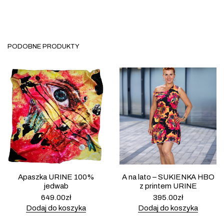
PODOBNE PRODUKTY
Apaszka URINE 100%
A na lato – SUKIENKA HBO
jedwab
z printem URINE
649.00
zł
395.00
zł
Dodaj do koszyka
Dodaj do koszyka