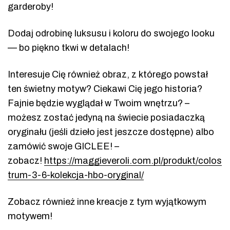
garderoby!
Dodaj odrobinę luksusu i koloru do swojego looku
— bo piękno tkwi w detalach!
Interesuje Cię również obraz, z którego powstał
ten świetny motyw? Ciekawi Cię jego historia?
Fajnie będzie wyglądał w Twoim wnętrzu? –
możesz zostać jedyną na świecie posiadaczką
oryginału (jeśli dzieło jest jeszcze dostępne) albo
zamówić swoje GICLEE! –
zobacz!
https://maggieveroli.com.pl/produkt/colos
trum-3-6-kolekcja-hbo-oryginal/
Zobacz również inne kreacje z tym wyjątkowym
motywem!