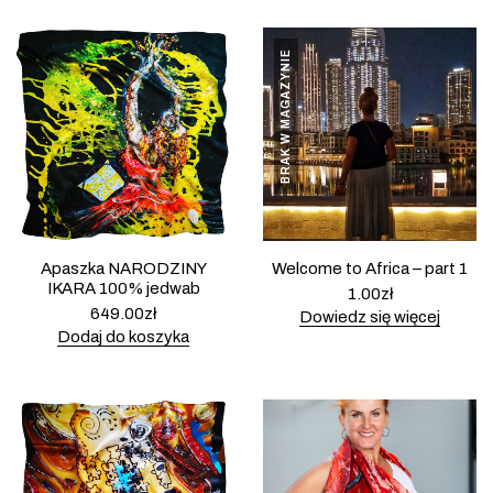
BRAK W MAGAZYNIE
Apaszka NARODZINY
Welcome to Africa – part 1
IKARA 100% jedwab
1.00
zł
649.00
zł
Dowiedz się więcej
Dodaj do koszyka