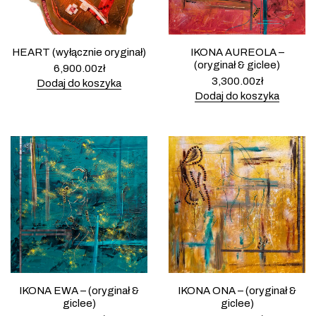
HEART (wyłącznie oryginał)
IKONA AUREOLA –
(oryginał & giclee)
6,900.00
zł
3,300.00
zł
Dodaj do koszyka
Dodaj do koszyka
IKONA EWA – (oryginał &
IKONA ONA – (oryginał &
giclee)
giclee)