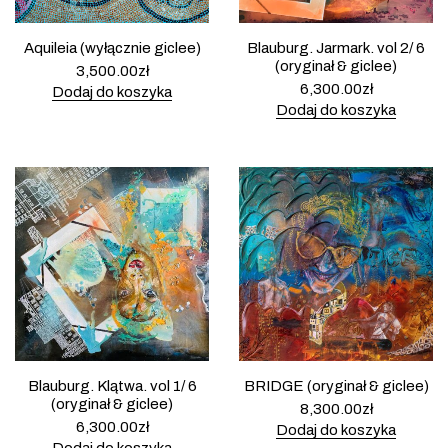
Aquileia (wyłącznie giclee)
Blauburg. Jarmark. vol 2/ 6
(oryginał & giclee)
3,500.00
zł
6,300.00
zł
Dodaj do koszyka
Dodaj do koszyka
Blauburg. Klątwa. vol 1/ 6
BRIDGE (oryginał & giclee)
(oryginał & giclee)
8,300.00
zł
6,300.00
zł
Dodaj do koszyka