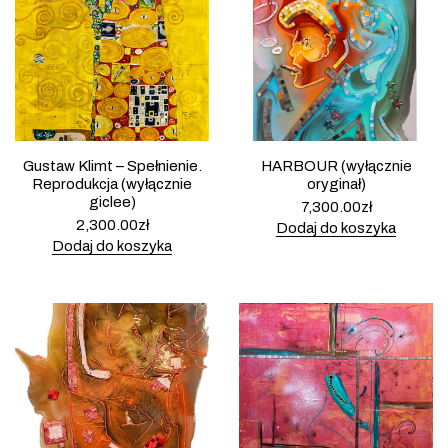
Gustaw Klimt – Spełnienie.
HARBOUR (wyłącznie
Reprodukcja (wyłącznie
oryginał)
giclee)
7,300.00
zł
2,300.00
zł
Dodaj do koszyka
Dodaj do koszyka