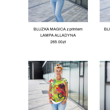
BLUZKA MAGICA z printem
BL
LAMPA ALLADYNA
265.00
zł