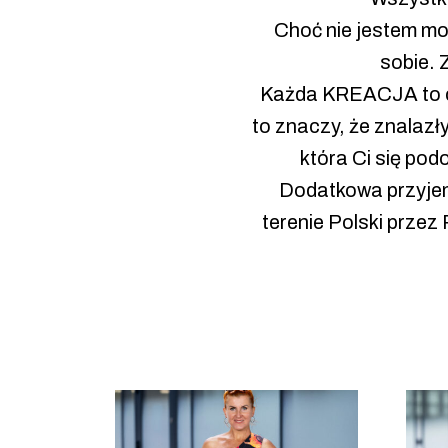
Choć nie jestem mo
sobie. 
Każda KREACJA to czę
to znaczy, że znalazł
która Ci się pod
Dodatkowa przyjem
terenie Polski prze