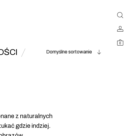
0
OŚCI
Domyślne sortowanie
nane z naturalnych
ukać gdzie indziej.
 obrazów.