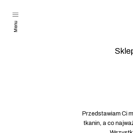
Menu
Skle
Przedstawiam Ci m
tkanin, a co najwa
Wszystki