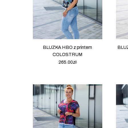
BLUZKA HBO z printem
BLUZ
COLOSTRUM
265.00
zł