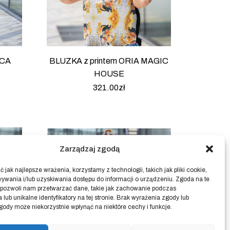
ICA
BLUZKA z printem ORIA MAGIC
HOUSE
321.00
zł
Zarządzaj zgodą
 jak najlepsze wrażenia, korzystamy z technologii, takich jak pliki cookie,
ywania i/lub uzyskiwania dostępu do informacji o urządzeniu. Zgoda na te
 pozwoli nam przetwarzać dane, takie jak zachowanie podczas
 lub unikalne identyfikatory na tej stronie. Brak wyrażenia zgody lub
gody może niekorzystnie wpłynąć na niektóre cechy i funkcje.