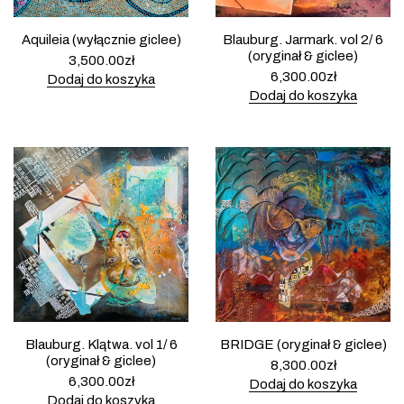
Aquileia (wyłącznie giclee)
Blauburg. Jarmark. vol 2/ 6
(oryginał & giclee)
3,500.00
zł
6,300.00
zł
Dodaj do koszyka
Dodaj do koszyka
Blauburg. Klątwa. vol 1/ 6
BRIDGE (oryginał & giclee)
(oryginał & giclee)
8,300.00
zł
6,300.00
zł
Dodaj do koszyka
Dodaj do koszyka