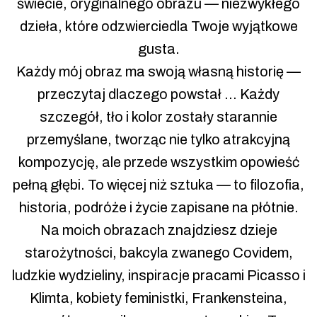
świecie, oryginalnego obrazu — niezwykłego
dzieła, które odzwierciedla Twoje wyjątkowe
gusta.
Każdy mój obraz ma swoją własną historię —
przeczytaj dlaczego powstał … Każdy
szczegół, tło i kolor zostały starannie
przemyślane, tworząc nie tylko atrakcyjną
kompozycję, ale przede wszystkim opowieść
pełną głębi. To więcej niż sztuka — to filozofia,
historia, podróże i życie zapisane na płótnie.
Na moich obrazach znajdziesz dzieje
starożytności, bakcyla zwanego Covidem,
ludzkie wydzieliny, inspiracje pracami Picasso i
Klimta, kobiety feministki, Frankensteina,