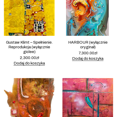
Gustaw Klimt – Spełnienie.
HARBOUR (wyłącznie
Reprodukcja (wyłącznie
oryginał)
giclee)
7,300.00
zł
2,300.00
zł
Dodaj do koszyka
Dodaj do koszyka