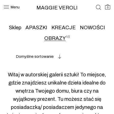
MAGGIE VEROLI
Menu
0
Sklep
APASZKI
KREACJE
NOWOŚCI
48
OBRAZY
Domyślne sortowanie
Witaj w autorskiej galerii sztuki! To miejsce,
gdzie znajdziesz unikalne dzieła idealne do
wnętrza Twojego domu, biura czy na
wyjątkowy prezent. Tu możesz stać się
posiadaczką/ posiadaczem jedynego na