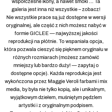
współczesne ikony, a nawet smoki … Ta
galeria jest inna niż wszystkie – zobacz!
Nie wszystkie prace są już dostępne w wersji
oryginalnej, ale część z nich możesz nabyć w
formie GICLEE — najwyższej jakości
reprodukcji na płótnie. To wspaniała opcja,
która pozwala cieszyć się pięknem oryginału w
różnych rozmiarach (możesz zamówić
mniejszy lub bardzo duży! — zapytaj o
dostępne opcje). Każda reprodukcja jest
wykończona przez Maggie Veroli farbami i mix
media, by była nie tylko kopią, ale i unikalnym,
wyjątkowym dziełem, muśniętym pędzlem
artystki i z oryginalnym podpisem.