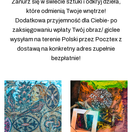
Zanurz się w świecie sztuki i odkryj dzieła,
które odmienią Twoje wnętrze!
Dodatkowa przyjemność dla Ciebie- po
zaksięgowaniu wpłaty Twój obraz/ giclee
wysyłam na terenie Polski przez Pocztex z
dostawą na konkretny adres zupełnie
bezpłatnie!