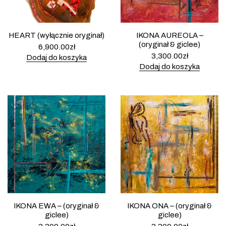
HEART (wyłącznie oryginał)
IKONA AUREOLA –
(oryginał & giclee)
6,900.00
zł
3,300.00
zł
Dodaj do koszyka
Dodaj do koszyka
IKONA EWA – (oryginał &
IKONA ONA – (oryginał &
giclee)
giclee)