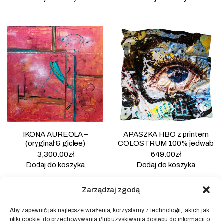
IKONA AUREOLA –
APASZKA HBO z printem
(oryginał & giclee)
COLOSTRUM 100% jedwab
3,300.00
zł
649.00
zł
Dodaj do koszyka
Dodaj do koszyka
Zarządzaj zgodą
Aby zapewnić jak najlepsze wrażenia, korzystamy z technologii, takich jak
pliki cookie, do przechowywania i/lub uzyskiwania dostępu do informacji o