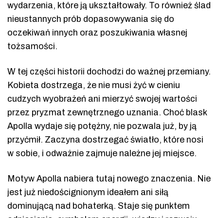
wydarzenia, które ją ukształtowały. To również ślad
nieustannych prób dopasowywania się do
oczekiwań innych oraz poszukiwania własnej
tożsamości.
W tej części historii dochodzi do ważnej przemiany.
Kobieta dostrzega, że nie musi żyć w cieniu
cudzych wyobrażeń ani mierzyć swojej wartości
przez pryzmat zewnętrznego uznania. Choć blask
Apolla wydaje się potężny, nie pozwala już, by ją
przyćmił. Zaczyna dostrzegać światło, które nosi
w sobie, i odważnie zajmuje należne jej miejsce.
Motyw Apolla nabiera tutaj nowego znaczenia. Nie
jest już niedoścignionym ideałem ani siłą
dominującą nad bohaterką. Staje się punktem