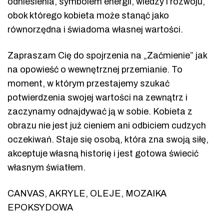
odniesienia, symbolem energii, wiedzy i rozwoju,
obok którego kobieta może stanąć jako
równorzędna i świadoma własnej wartości.
Zapraszam Cię do spojrzenia na „Zaćmienie” jak
na opowieść o wewnętrznej przemianie. To
moment, w którym przestajemy szukać
potwierdzenia swojej wartości na zewnątrz i
zaczynamy odnajdywać ją w sobie. Kobieta z
obrazu nie jest już cieniem ani odbiciem cudzych
oczekiwań. Staje się osobą, która zna swoją siłę,
akceptuje własną historię i jest gotowa świecić
własnym światłem.
CANVAS, AKRYLE, OLEJE, MOZAIKA
EPOKSYDOWA