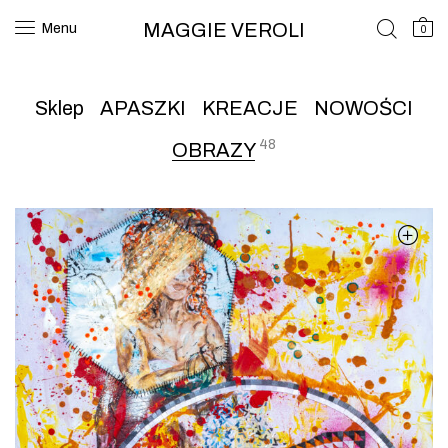
MAGGIE VEROLI
Menu
0
Sklep
APASZKI
KREACJE
NOWOŚCI
48
OBRAZY