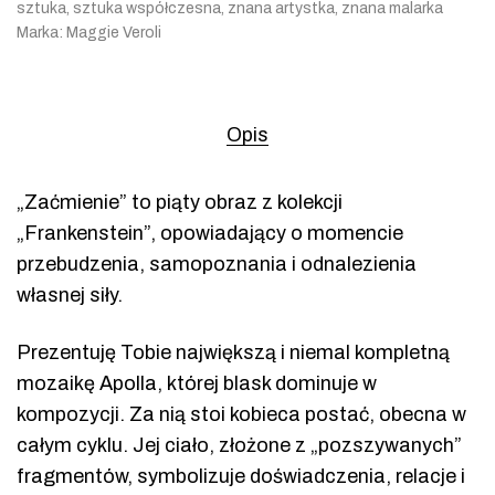
sztuka
,
sztuka współczesna
,
znana artystka
,
znana malarka
Marka:
Maggie Veroli
Opis
„Zaćmienie” to piąty obraz z kolekcji
„Frankenstein”, opowiadający o momencie
przebudzenia, samopoznania i odnalezienia
własnej siły.
Prezentuję Tobie największą i niemal kompletną
mozaikę Apolla, której blask dominuje w
kompozycji. Za nią stoi kobieca postać, obecna w
całym cyklu. Jej ciało, złożone z „pozszywanych”
fragmentów, symbolizuje doświadczenia, relacje i