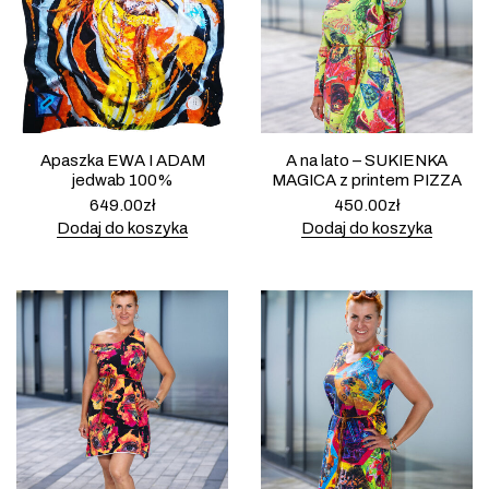
Apaszka EWA I ADAM
A na lato – SUKIENKA
jedwab 100%
MAGICA z printem PIZZA
649.00
zł
450.00
zł
Dodaj do koszyka
Dodaj do koszyka