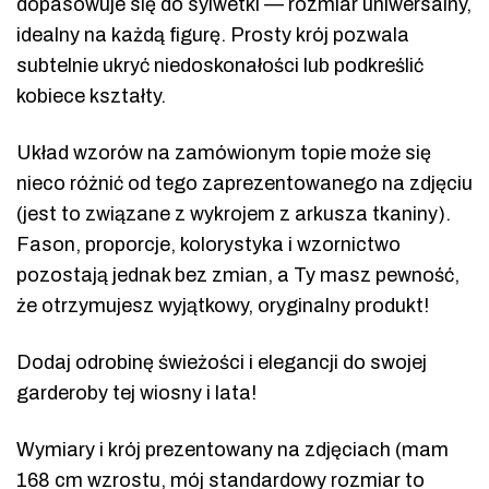
dopasowuje się do sylwetki — rozmiar uniwersalny,
idealny na każdą figurę. Prosty krój pozwala
subtelnie ukryć niedoskonałości lub podkreślić
kobiece kształty.
Układ wzorów na zamówionym topie może się
nieco różnić od tego zaprezentowanego na zdjęciu
(jest to związane z wykrojem z arkusza tkaniny).
Fason, proporcje, kolorystyka i wzornictwo
pozostają jednak bez zmian, a Ty masz pewność,
że otrzymujesz wyjątkowy, oryginalny produkt!
Dodaj odrobinę świeżości i elegancji do swojej
garderoby tej wiosny i lata!
Wymiary i krój prezentowany na zdjęciach (mam
168 cm wzrostu, mój standardowy rozmiar to