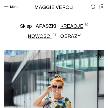
MAGGIE VEROLI
Menu
0
30
Sklep
APASZKI
KREACJE
21
NOWOŚCI
OBRAZY