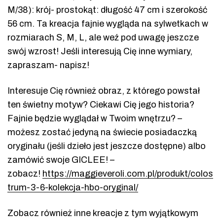
M/38): krój- prostokąt: długość 47 cm i szerokość
56 cm. Ta kreacja fajnie wygląda na sylwetkach w
rozmiarach S, M, L, ale weź pod uwagę jeszcze
swój wzrost! Jeśli interesują Cię inne wymiary,
zapraszam- napisz!
Interesuje Cię również obraz, z którego powstał
ten świetny motyw? Ciekawi Cię jego historia?
Fajnie będzie wyglądał w Twoim wnętrzu? –
możesz zostać jedyną na świecie posiadaczką
oryginału (jeśli dzieło jest jeszcze dostępne) albo
zamówić swoje GICLEE! –
zobacz!
https://maggieveroli.com.pl/produkt/colos
trum-3-6-kolekcja-hbo-oryginal/
Zobacz również inne kreacje z tym wyjątkowym