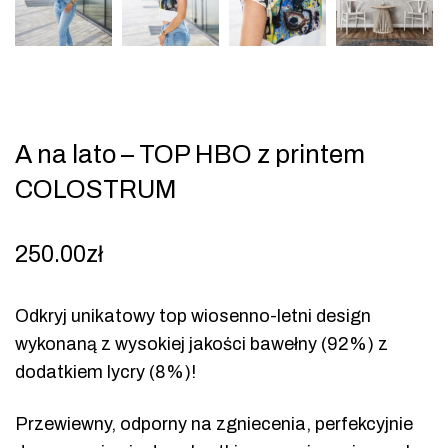
A na lato – TOP HBO z printem
COLOSTRUM
250.00
zł
Odkryj unikatowy top wiosenno-letni design
wykonaną z wysokiej jakości bawełny (92%) z
dodatkiem lycry (8%)!
Przewiewny, odporny na zgniecenia, perfekcyjnie