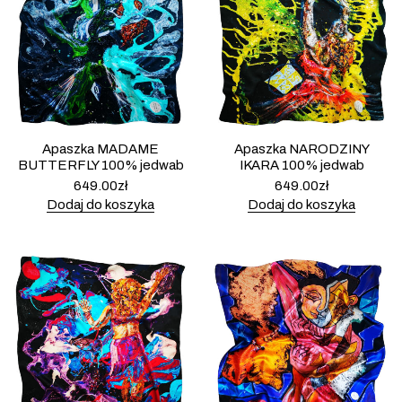
Apaszka MADAME
Apaszka NARODZINY
BUTTERFLY 100% jedwab
IKARA 100% jedwab
649.00
zł
649.00
zł
Dodaj do koszyka
Dodaj do koszyka