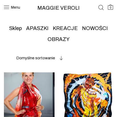
MAGGIE VEROLI
Menu
0
Sklep
APASZKI
KREACJE
NOWOŚCI
OBRAZY
Domyślne sortowanie