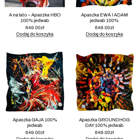
A na lato – Apaszka HBO
Apaszka EWA I ADAM
100% jedwab
jedwab 100%
649.00
zł
649.00
zł
Dodaj do koszyka
Dodaj do koszyka
Apaszka GAJA 100%
Apaszka GROUNDHOG
jedwab
DAY 100% jedwab
649.00
zł
649.00
zł