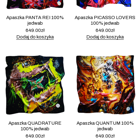
Apaszka PANTA REI 100%
Apaszka PICASSO LOVERS
jedwab
100% jedwab
649.00
zł
649.00
zł
Dodaj do koszyka
Dodaj do koszyka
Apaszka QUADRATURE
Apaszka QUANTUM 100%
100% jedwab
jedwab
649.00
zł
649.00
zł