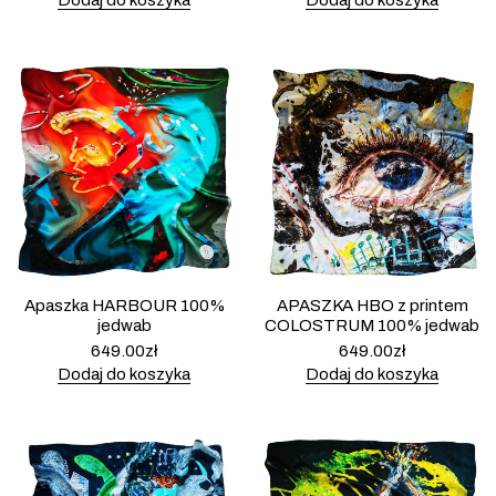
Dodaj do koszyka
Dodaj do koszyka
Apaszka HARBOUR 100%
APASZKA HBO z printem
jedwab
COLOSTRUM 100% jedwab
649.00
zł
649.00
zł
Dodaj do koszyka
Dodaj do koszyka