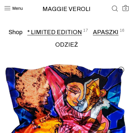
MAGGIE VEROLI
Menu
0
17
16
Shop
* LIMITED EDITION
APASZKI
ODZIEŻ