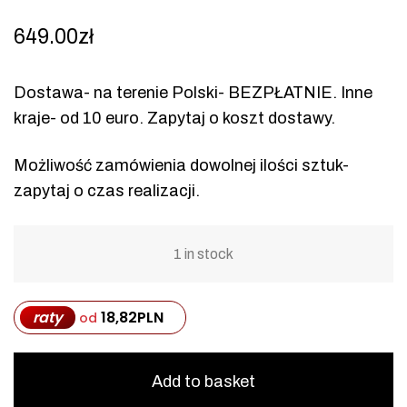
649.00
zł
Dostawa- na terenie Polski- BEZPŁATNIE. Inne
kraje- od 10 euro. Zapytaj o koszt dostawy.
Możliwość zamówienia dowolnej ilości sztuk-
zapytaj o czas realizacji.
1 in stock
raty
18,82
PLN
od
Add to basket