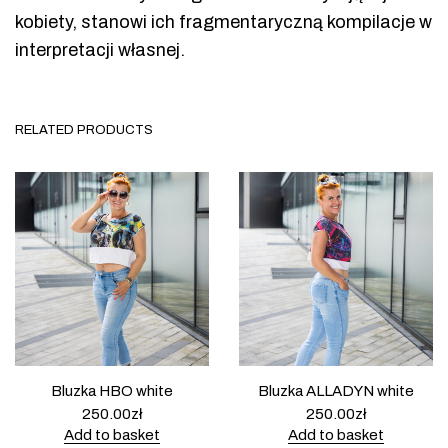
kobiety, stanowi ich fragmentaryczną kompilacje w
interpretacji własnej.
RELATED PRODUCTS
Bluzka HBO white
Bluzka ALLADYN white
250.00
zł
250.00
zł
Add to basket
Add to basket