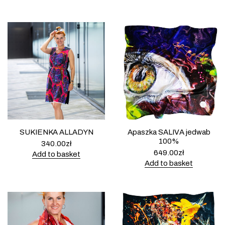
SUKIENKA ALLADYN
Apaszka SALIVA jedwab
100%
340.00
zł
649.00
zł
Add to basket
Add to basket