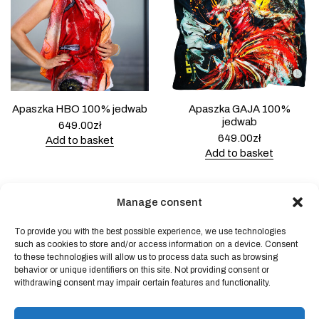
Apaszka HBO 100% jedwab
Apaszka GAJA 100%
jedwab
649.00
zł
649.00
zł
Add to basket
Add to basket
Manage consent
To provide you with the best possible experience, we use technologies
Powered by
Block Shop
.
such as cookies to store and/or access information on a device. Consent
to these technologies will allow us to process data such as browsing
behavior or unique identifiers on this site. Not providing consent or
shop
withdrawing consent may impair certain features and functionality.
home
blog