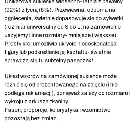
Unikatowa sukienka wiosenno- letnia z bawełny
(92%) z lycrą (8%). Przewiewna, odporna na
zgniecenia, świetnie dopasowuje się do sylwetki
(rozmiar uniwersalny od S do L; na zamówienie
uszyjemy i inne rozmiary- mniejsze i większe).
Prosty krój umożliwia ukrycie niedoskonałości
figury lub podkreślenie jej kształtu- świetnie
sprawdza się tu subtelny paseczek*.
Układ wzorów na zamówionej sukience może
różnić się od prezentowanego na zdjęciu (i nie
podlega reklamacji), ponieważ zależy od rozmiaru i
wykroju z arkusza tkaniny.
Fason, proporcje, kolorystyka i wzornictwo
pozostają bez zmian.