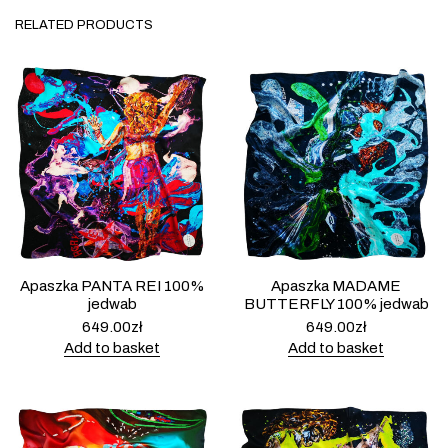
RELATED PRODUCTS
Apaszka PANTA REI 100%
Apaszka MADAME
jedwab
BUTTERFLY 100% jedwab
649.00
zł
649.00
zł
Add to basket
Add to basket