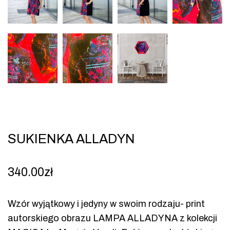
SUKIENKA ALLADYN
340.00
zł
Wzór wyjątkowy i jedyny w swoim rodzaju- print
autorskiego obrazu LAMPA ALLADYNA z kolekcji