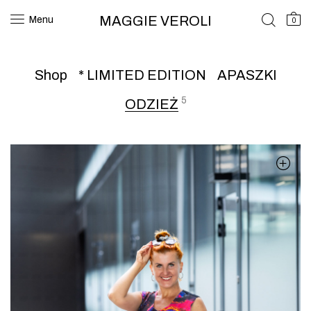
MAGGIE VEROLI
Menu
0
Shop
* LIMITED EDITION
APASZKI
5
ODZIEŻ