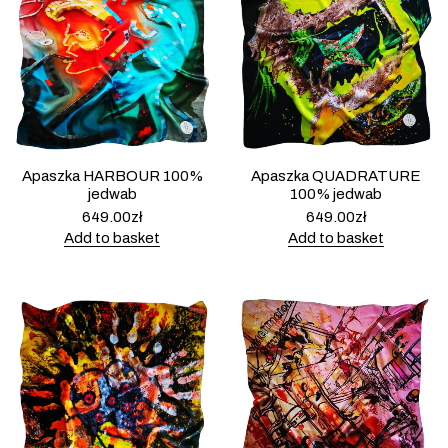
Apaszka HARBOUR 100%
Apaszka QUADRATURE
jedwab
100% jedwab
649.00
zł
649.00
zł
Add to basket
Add to basket