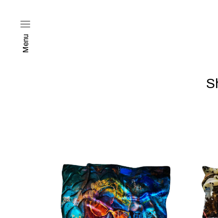
Menu
S