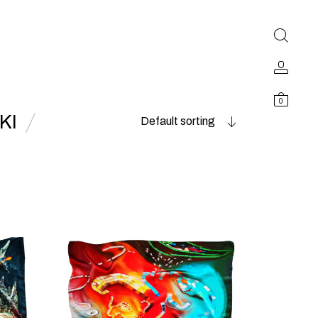
0
KI
Default sorting