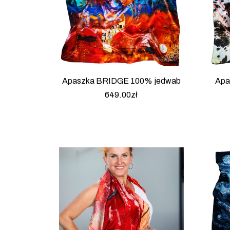
Apaszka BRIDGE 100% jedwab
Apa
649.00
zł