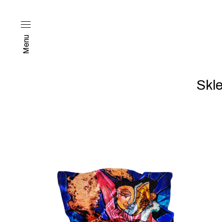
Menu
Skl