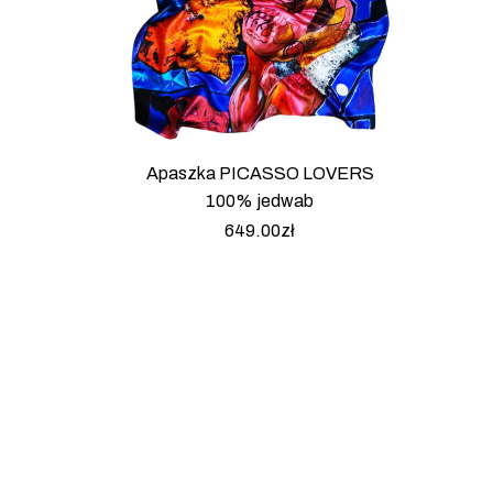
Apaszka PICASSO LOVERS
100% jedwab
649.00
zł