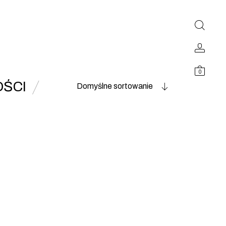
0
ŚCI
Domyślne sortowanie