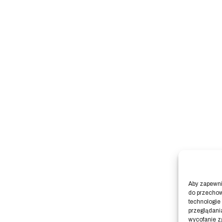
Aby zapewnić
do przechow
technologie
przeglądania
wycofanie z