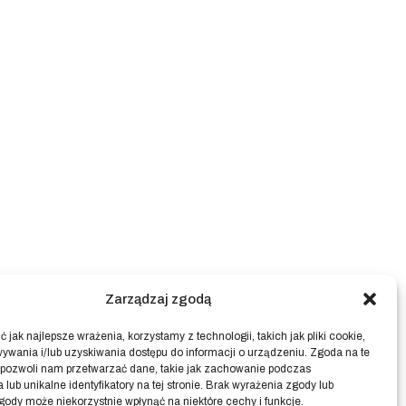
Zarządzaj zgodą
 jak najlepsze wrażenia, korzystamy z technologii, takich jak pliki cookie,
ywania i/lub uzyskiwania dostępu do informacji o urządzeniu. Zgoda na te
 pozwoli nam przetwarzać dane, takie jak zachowanie podczas
 lub unikalne identyfikatory na tej stronie. Brak wyrażenia zgody lub
gody może niekorzystnie wpłynąć na niektóre cechy i funkcje.