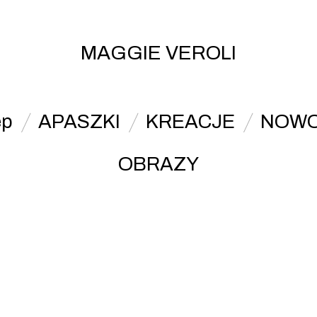
MAGGIE VEROLI
ep
APASZKI
KREACJE
NOWO
OBRAZY