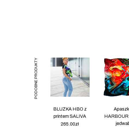
PODOBNE PRODUKTY
BLUZKA HBO z
Apasz
printem SALIVA
HARBOUR
jedwa
265.00
zł