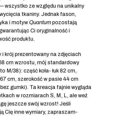
 — wszystko ze względu na unikalny
wycięcia tkaniny. Jednak fason,
tyka i motyw
Quantum
pozostają
gwarantując Ci oryginalność i
wość produktu.
 i krój prezentowany na zdjęciach
8 cm wzrostu, mój standardowy
to M/38): część koła- łuk 82 cm,
 67 cm, szerokość w pasie 44 cm
bez gumki). Ta kreacja fajnie wygląda
tkach w rozmiarach S, M, L, ale weź
ę jeszcze swój wzrost! Jeśli
ją Cię inne wymiary, zapraszam-