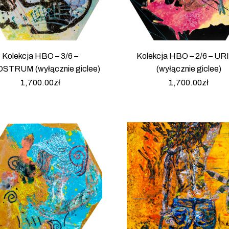
Kolekcja HBO – 3/6 –
Kolekcja HBO – 2/6 – U
STRUM (wyłącznie giclee)
(wyłącznie giclee)
1,700.00
zł
1,700.00
zł