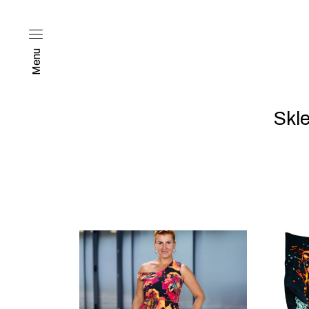
Menu
Skl