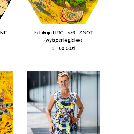
RINE
Kolekcja HBO – 4/6 – SNOT
(wyłącznie giclee)
1,700.00
zł