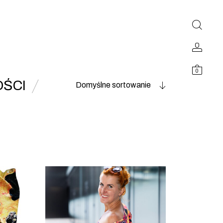
0
ŚCI
Domyślne sortowanie