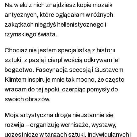
Na wielu z nich znajdziesz kopie mozaik
antycznych, które oglądałam w różnych
zakątkach niegdyś hellenistycznego i
rzymskiego świata.
Chociaż nie jestem specjalistką z historii
sztuki, z pasją i cierpliwością odkrywam jej
bogactwo. Fascynacja secesją i Gustavem
Klimtem inspiruje mnie tak mocno, że często
wracam do tej epoki, czerpiąc pomysły do
swoich obrazów.
Moja artystyczna droga nieustannie się
rozwija – organizuję wernisaże, wystawy,
uczestniczę w targach sztuki, indywidulanych i