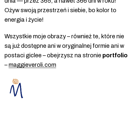
dnia — przez 365, a nawet 366 dni w roku!
Ożyw swoją przestrzeń i siebie, bo kolor to
energia i życie!
Wszystkie moje obrazy – również te, które nie
są już dostępne ani w oryginalnej formie ani w
postaci giclee – obejrzysz na stronie
portfolio
–
maggieveroli.com