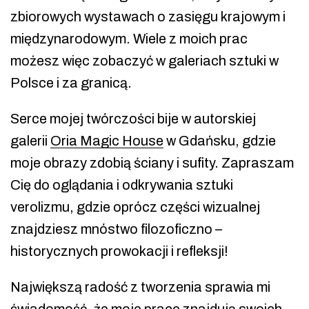
zbiorowych wystawach o zasięgu krajowym i
międzynarodowym. Wiele z moich prac
możesz więc zobaczyć w galeriach sztuki w
Polsce i za granicą.
Serce mojej twórczości bije w autorskiej
galerii
Oria Magic House
w Gdańsku, gdzie
moje obrazy zdobią ściany i sufity. Zapraszam
Cię do oglądania i odkrywania sztuki
verolizmu, gdzie oprócz części wizualnej
znajdziesz mnóstwo filozoficzno –
historycznych prowokacji i refleksji!
Największą radość z tworzenia sprawia mi