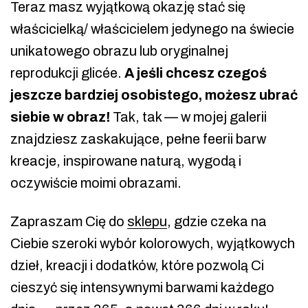
Teraz masz wyjątkową okazję stać się
właścicielką/ właścicielem jedynego na świecie
unikatowego obrazu lub oryginalnej
reprodukcji glicée.
A jeśli chcesz czegoś
jeszcze bardziej osobistego, możesz ubrać
siebie w obraz!
Tak, tak — w mojej galerii
znajdziesz zaskakujące, pełne feerii barw
kreacje, inspirowane naturą, wygodą i
oczywiście moimi obrazami.
Zapraszam Cię do
sklepu
, gdzie czeka na
Ciebie szeroki wybór kolorowych, wyjątkowych
dzieł, kreacji i dodatków, które pozwolą Ci
cieszyć się intensywnymi barwami każdego