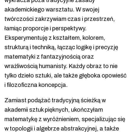
wykracza poza tradycyjne zasady
akademickiego warsztatu. W swojej
twórczości zakrzywiam czas i przestrzeń,
łamiąc proporcje i perspektywy.
Eksperymentuję z kształtem, kolorem,
strukturą i techniką, łącząc logikę i precyzję
matematyki z fantazyjnością oraz
wrażliwością humanisty. Każdy obraz to nie
tylko dzieło sztuki, ale także głęboka opowieść
i filozoficzna koncepcja.
Zamiast podążać tradycyjną ścieżką w
akademii sztuk pięknych, ukończyłam
matematykę z wyróżnieniem, specjalizując się
w topologii i algebrze abstrakcyjnej, a także