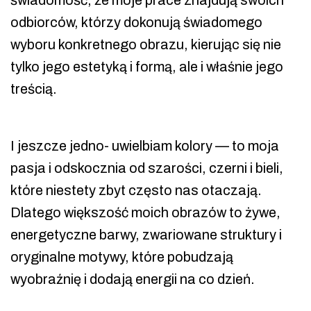
świadomość, że moje prace znajdują swoich
odbiorców, którzy dokonują świadomego
wyboru konkretnego obrazu, kierując się nie
tylko jego estetyką i formą, ale i właśnie jego
treścią.
I jeszcze jedno- uwielbiam kolory — to moja
pasja i odskocznia od szarości, czerni i bieli,
które niestety zbyt często nas otaczają.
Dlatego większość moich obrazów to żywe,
energetyczne barwy, zwariowane struktury i
oryginalne motywy, które pobudzają
wyobraźnię i dodają energii na co dzień.