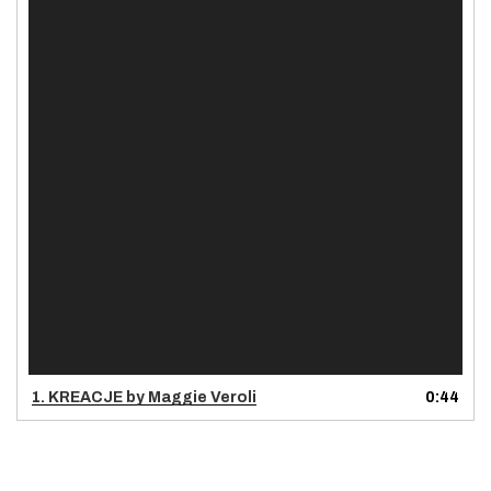
1.
KREACJE by Maggie Veroli
0:44