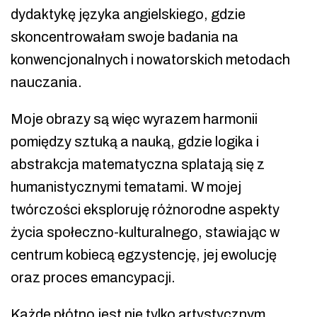
dydaktykę języka angielskiego, gdzie
skoncentrowałam swoje badania na
konwencjonalnych i nowatorskich metodach
nauczania.
Moje obrazy są więc wyrazem harmonii
pomiędzy sztuką a nauką, gdzie logika i
abstrakcja matematyczna splatają się z
humanistycznymi tematami. W mojej
twórczości eksploruję różnorodne aspekty
życia społeczno-kulturalnego, stawiając w
centrum kobiecą egzystencję, jej ewolucję
oraz proces emancypacji.
Każde płótno jest nie tylko artystycznym