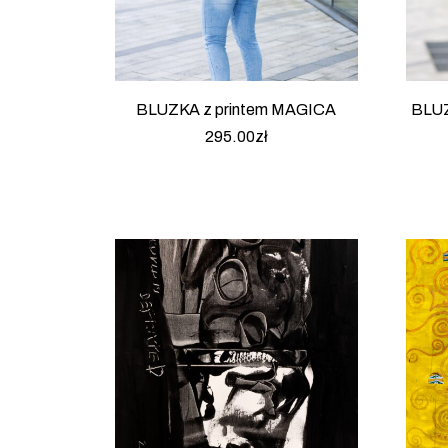
BLUZKA z printem MAGICA
BLUZ
295.00
zł