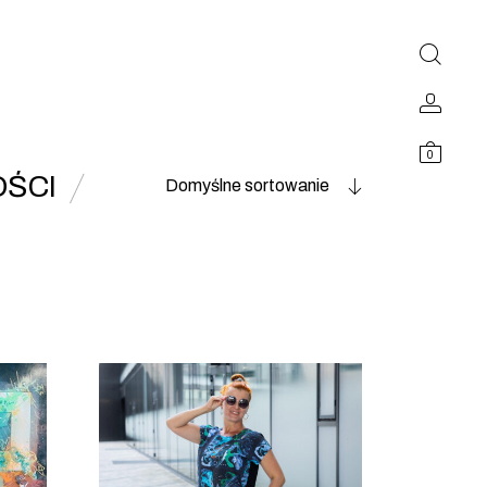
0
ŚCI
Domyślne sortowanie