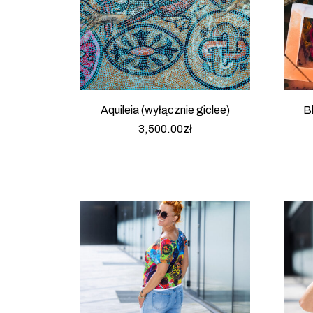
Aquileia (wyłącznie giclee)
Bl
3,500.00
zł