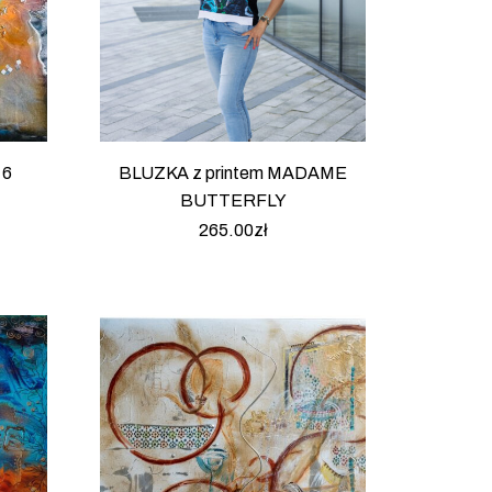
 6
BLUZKA z printem MADAME
BUTTERFLY
265.00
zł