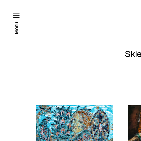
Menu
Skl