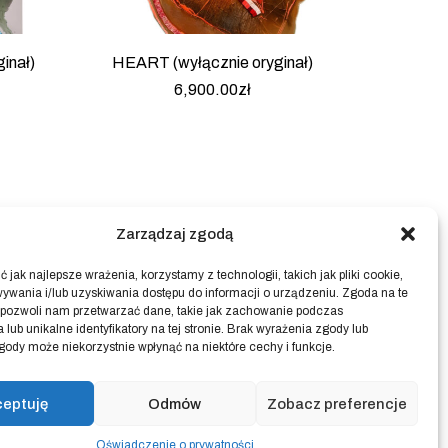
inał)
HEART (wyłącznie oryginał)
6,900.00
zł
Zarządzaj zgodą
 jak najlepsze wrażenia, korzystamy z technologii, takich jak pliki cookie,
ywania i/lub uzyskiwania dostępu do informacji o urządzeniu. Zgoda na te
 pozwoli nam przetwarzać dane, takie jak zachowanie podczas
 lub unikalne identyfikatory na tej stronie. Brak wyrażenia zgody lub
gody może niekorzystnie wpłynąć na niektóre cechy i funkcje.
ceptuję
Odmów
Zobacz preferencje
Oświadczenie o prywatności