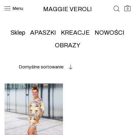
MAGGIE VEROLI
Menu
0
Sklep
APASZKI
KREACJE
NOWOŚCI
OBRAZY
Domyślne sortowanie