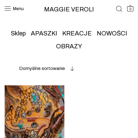
MAGGIE VEROLI
Menu
0
Sklep
APASZKI
KREACJE
NOWOŚCI
OBRAZY
Domyślne sortowanie