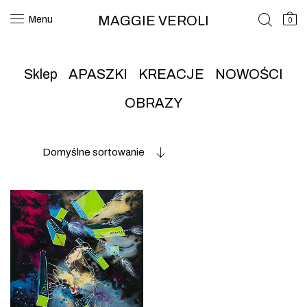
MAGGIE VEROLI
Menu
0
Sklep
APASZKI
KREACJE
NOWOŚCI
OBRAZY
Domyślne sortowanie