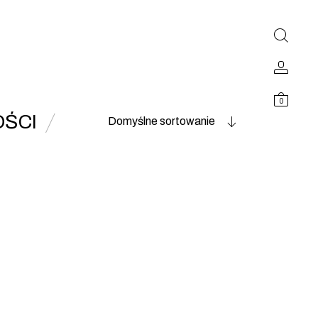
0
ŚCI
Domyślne sortowanie