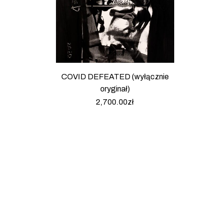
COVID DEFEATED (wyłącznie
oryginał)
2,700.00
zł