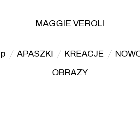
MAGGIE VEROLI
ep
APASZKI
KREACJE
NOWO
OBRAZY