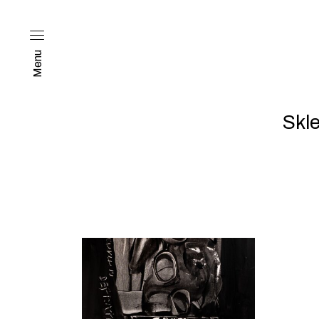
Menu
Skl