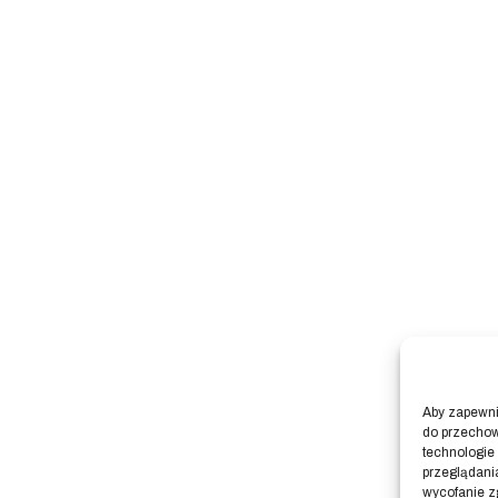
Aby zapewnić
do przechow
technologie
przeglądania
wycofanie z