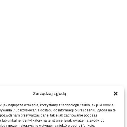
Zarządzaj zgodą
 jak najlepsze wrażenia, korzystamy z technologii, takich jak pliki cookie,
ywania i/lub uzyskiwania dostępu do informacji o urządzeniu. Zgoda na te
 pozwoli nam przetwarzać dane, takie jak zachowanie podczas
 lub unikalne identyfikatory na tej stronie. Brak wyrażenia zgody lub
gody może niekorzystnie wpłynąć na niektóre cechy i funkcje.