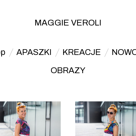
MAGGIE VEROLI
ep
APASZKI
KREACJE
NOWO
OBRAZY