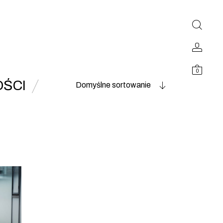
0
ŚCI
Domyślne sortowanie