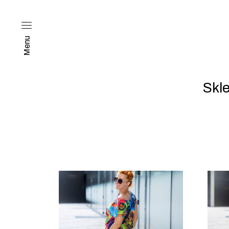
Menu
Skl