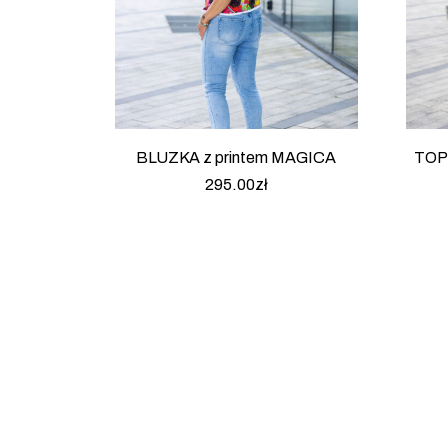
BLUZKA z printem MAGICA
TOP
295.00
zł