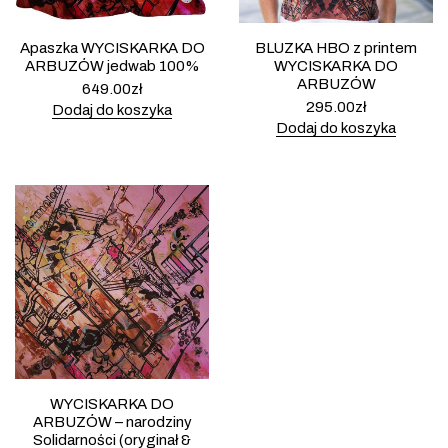
Apaszka WYCISKARKA DO
BLUZKA HBO z printem
ARBUZÓW jedwab 100%
WYCISKARKA DO
ARBUZÓW
649.00
zł
295.00
zł
Dodaj do koszyka
Dodaj do koszyka
WYCISKARKA DO
ARBUZÓW – narodziny
Solidarności (oryginał &