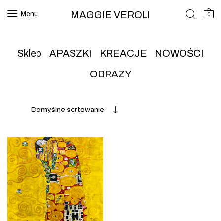
MAGGIE VEROLI
Menu
0
Sklep
APASZKI
KREACJE
NOWOŚCI
OBRAZY
Domyślne sortowanie