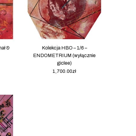
ał &
Kolekcja HBO – 1/6 –
ENDOMETRIUM (wyłącznie
giclee)
1,700.00
zł