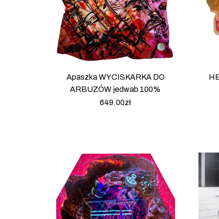
Apaszka WYCISKARKA DO
HE
ARBUZÓW jedwab 100%
649.00
zł