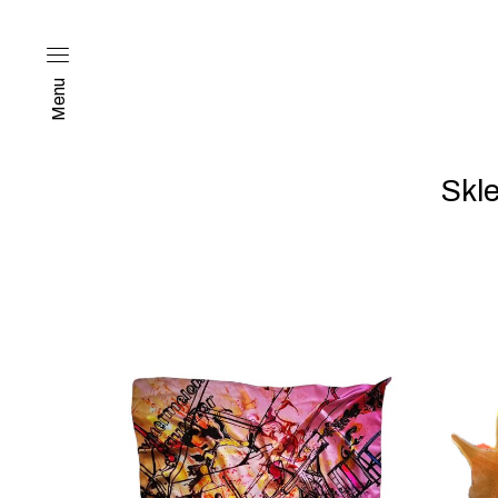
Menu
Skl