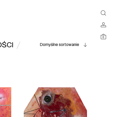
0
ŚCI
Domyślne sortowanie