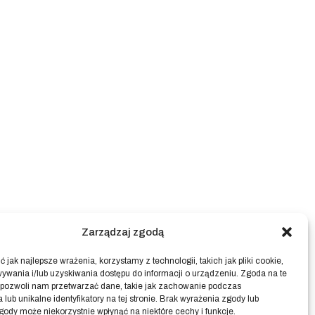
Zarządzaj zgodą
 jak najlepsze wrażenia, korzystamy z technologii, takich jak pliki cookie,
ywania i/lub uzyskiwania dostępu do informacji o urządzeniu. Zgoda na te
 pozwoli nam przetwarzać dane, takie jak zachowanie podczas
 lub unikalne identyfikatory na tej stronie. Brak wyrażenia zgody lub
gody może niekorzystnie wpłynąć na niektóre cechy i funkcje.