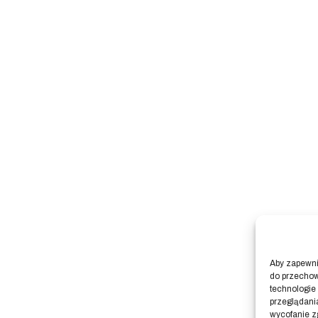
Aby zapewnić
do przechow
technologie
przeglądania
wycofanie z