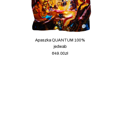
Apaszka QUANTUM 100%
jedwab
649.00
zł