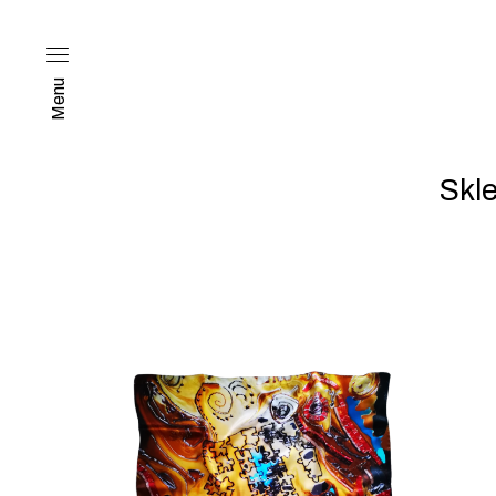
Menu
Skl