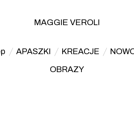
MAGGIE VEROLI
ep
APASZKI
KREACJE
NOWO
OBRAZY