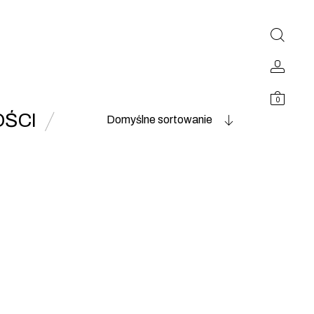
0
ŚCI
Domyślne sortowanie