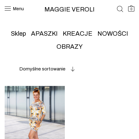
MAGGIE VEROLI
Menu
0
Sklep
APASZKI
KREACJE
NOWOŚCI
OBRAZY
Domyślne sortowanie