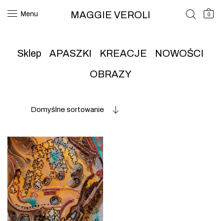
MAGGIE VEROLI
Menu
0
Sklep
APASZKI
KREACJE
NOWOŚCI
OBRAZY
Domyślne sortowanie