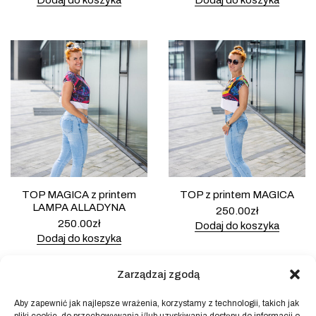
Dodaj do koszyka
Dodaj do koszyka
TOP MAGICA z printem
TOP z printem MAGICA
LAMPA ALLADYNA
250.00
zł
250.00
zł
Dodaj do koszyka
Dodaj do koszyka
Zarządzaj zgodą
Aby zapewnić jak najlepsze wrażenia, korzystamy z technologii, takich jak