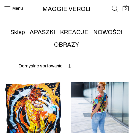
MAGGIE VEROLI
Menu
0
Sklep
APASZKI
KREACJE
NOWOŚCI
OBRAZY
Domyślne sortowanie