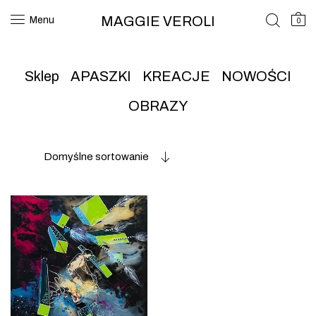
MAGGIE VEROLI
Menu
0
Sklep
APASZKI
KREACJE
NOWOŚCI
OBRAZY
Domyślne sortowanie