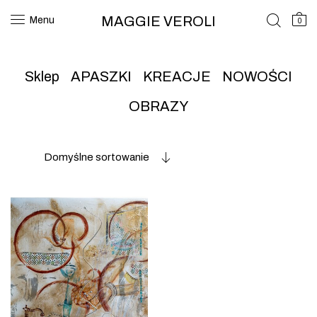
MAGGIE VEROLI
Menu
0
Sklep
APASZKI
KREACJE
NOWOŚCI
OBRAZY
Domyślne sortowanie