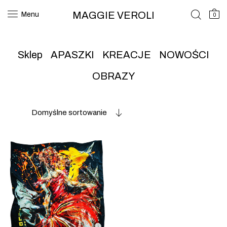
MAGGIE VEROLI
Menu
0
Sklep
APASZKI
KREACJE
NOWOŚCI
OBRAZY
Domyślne sortowanie