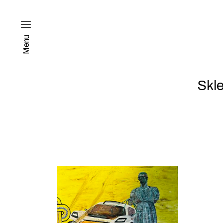
Menu
Skl