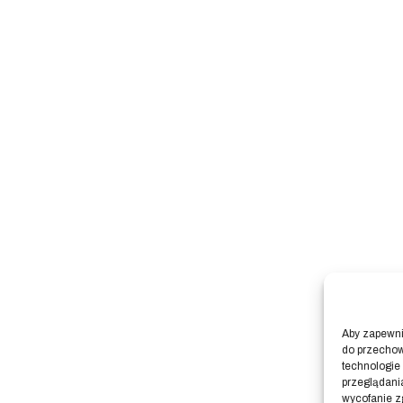
Aby zapewnić
do przechow
technologie
przeglądania
wycofanie z