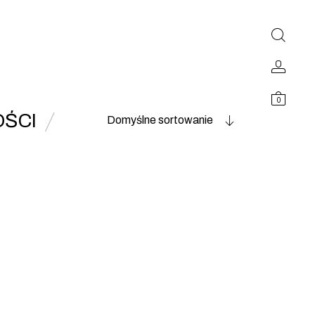
0
ŚCI
Domyślne sortowanie