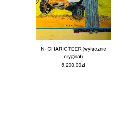
N- CHARIOTEER (wyłącznie
oryginał)
6,200.00
zł