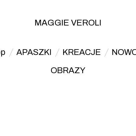
MAGGIE VEROLI
ep
APASZKI
KREACJE
NOWO
OBRAZY