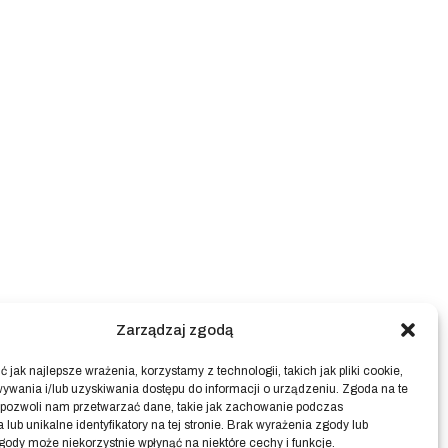
Zarządzaj zgodą
 jak najlepsze wrażenia, korzystamy z technologii, takich jak pliki cookie,
ywania i/lub uzyskiwania dostępu do informacji o urządzeniu. Zgoda na te
 pozwoli nam przetwarzać dane, takie jak zachowanie podczas
 lub unikalne identyfikatory na tej stronie. Brak wyrażenia zgody lub
gody może niekorzystnie wpłynąć na niektóre cechy i funkcje.