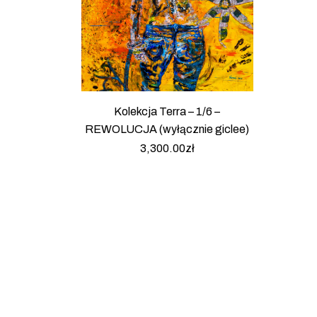
Kolekcja Terra – 1/6 –
REWOLUCJA (wyłącznie giclee)
3,300.00
zł