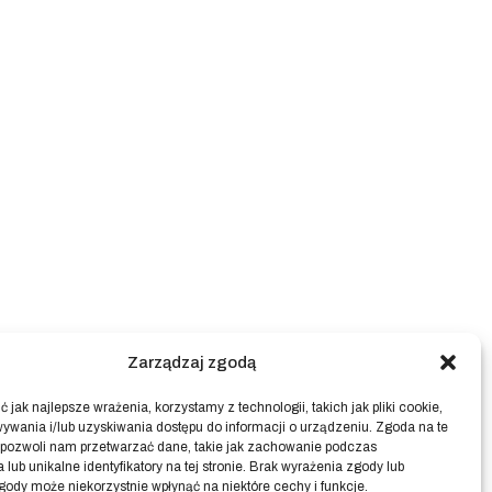
Zarządzaj zgodą
 jak najlepsze wrażenia, korzystamy z technologii, takich jak pliki cookie,
ywania i/lub uzyskiwania dostępu do informacji o urządzeniu. Zgoda na te
 pozwoli nam przetwarzać dane, takie jak zachowanie podczas
 lub unikalne identyfikatory na tej stronie. Brak wyrażenia zgody lub
gody może niekorzystnie wpłynąć na niektóre cechy i funkcje.