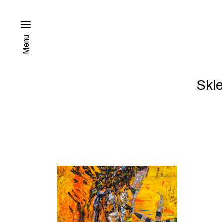
Menu
Skl