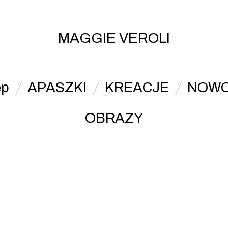
MAGGIE VEROLI
ep
APASZKI
KREACJE
NOWO
OBRAZY