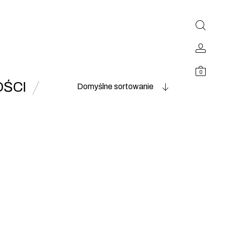
0
ŚCI
Domyślne sortowanie