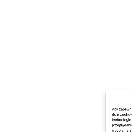
Aby zapewnić
do przechow
technologie
przeglądania
wycofanie z