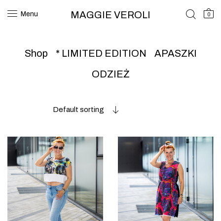
MAGGIE VEROLI
Menu
0
Shop
* LIMITED EDITION
APASZKI
ODZIEŻ
Default sorting