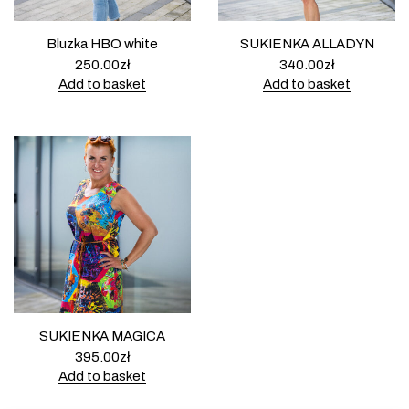
Bluzka HBO white
SUKIENKA ALLADYN
250.00
zł
340.00
zł
Add to basket
Add to basket
SUKIENKA MAGICA
395.00
zł
Add to basket