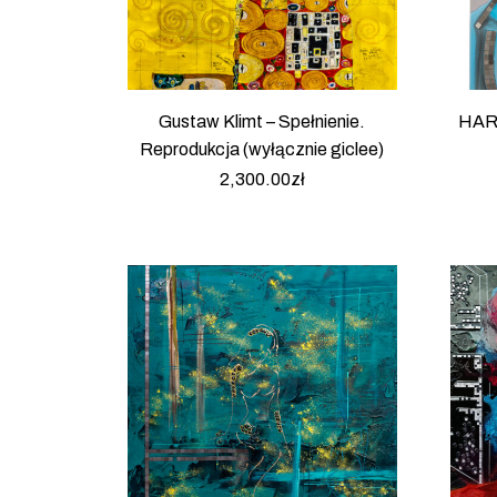
Gustaw Klimt – Spełnienie.
HARB
Reprodukcja (wyłącznie giclee)
2,300.00
zł