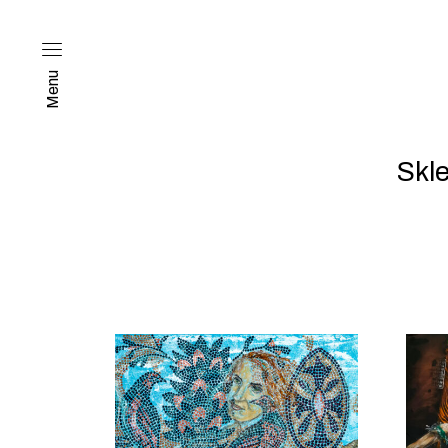
Menu
Skl