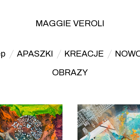
MAGGIE VEROLI
ep
APASZKI
KREACJE
NOWO
OBRAZY