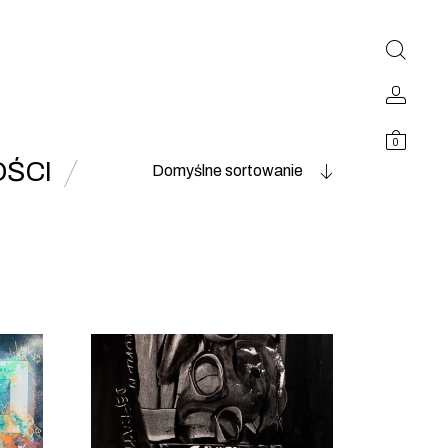
0
ŚCI
Domyślne sortowanie