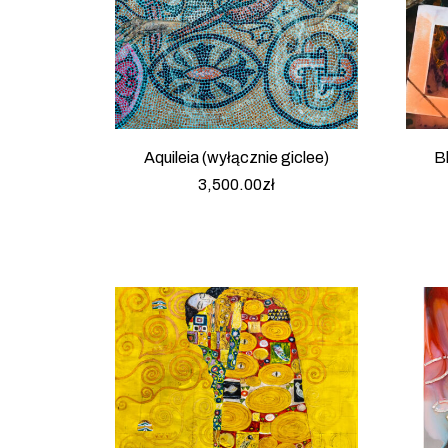
Aquileia (wyłącznie giclee)
Bl
3,500.00
zł