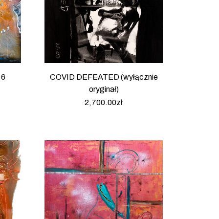
 6
COVID DEFEATED (wyłącznie
oryginał)
2,700.00
zł