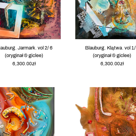
auburg. Jarmark. vol 2/ 6
Blauburg. Klątwa. vol 1/
(oryginał & giclee)
(oryginał & giclee)
6,300.00
zł
6,300.00
zł