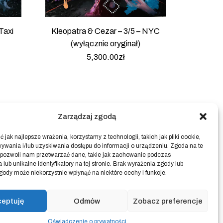
Taxi
Kleopatra & Cezar – 3/5 – NYC
(wyłącznie oryginał)
5,300.00
zł
Zarządzaj zgodą
 jak najlepsze wrażenia, korzystamy z technologii, takich jak pliki cookie,
ywania i/lub uzyskiwania dostępu do informacji o urządzeniu. Zgoda na te
 pozwoli nam przetwarzać dane, takie jak zachowanie podczas
 lub unikalne identyfikatory na tej stronie. Brak wyrażenia zgody lub
gody może niekorzystnie wpłynąć na niektóre cechy i funkcje.
ceptuję
Odmów
Zobacz preferencje
Oświadczenie o prywatności