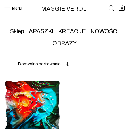
MAGGIE VEROLI
Menu
0
Sklep
APASZKI
KREACJE
NOWOŚCI
OBRAZY
Domyślne sortowanie