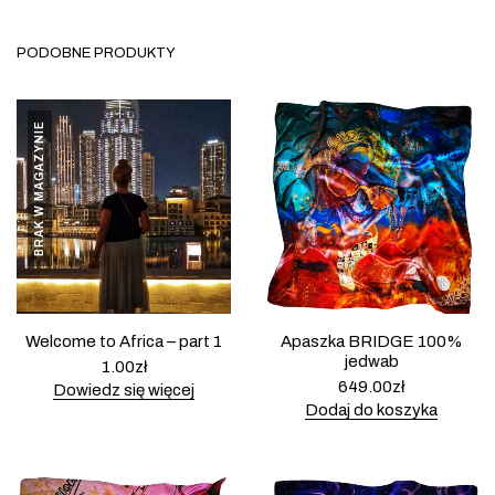
PODOBNE PRODUKTY
BRAK W MAGAZYNIE
Welcome to Africa – part 1
Apaszka BRIDGE 100%
jedwab
1.00
zł
649.00
zł
Dowiedz się więcej
Dodaj do koszyka