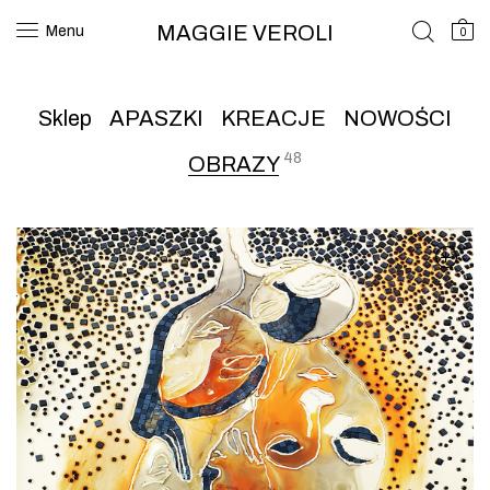
MAGGIE VEROLI
Menu
0
Sklep
APASZKI
KREACJE
NOWOŚCI
48
OBRAZY