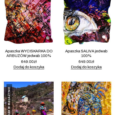
Apaszka WYCISKARKA DO
Apaszka SALIVA jedwab
ARBUZÓW jedwab 100%
100%
649.00
zł
649.00
zł
Dodaj do koszyka
Dodaj do koszyka
BRAK W MAGAZYNIE