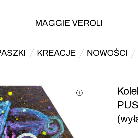
MAGGIE VEROLI
PASZKI
KREACJE
NOWOŚCI
Kole
PUS
(wył