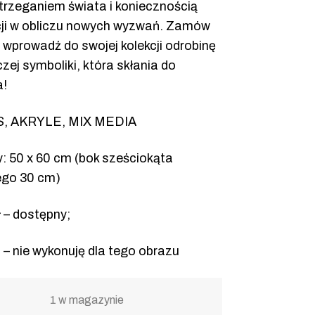
trzeganiem świata i koniecznością
ji w obliczu nowych wyzwań. Zamów
 i wprowadź do swojej kolekcji odrobinę
zej symboliki, która skłania do
a!
, AKRYLE, MIX MEDIA
: 50 x 60 cm (bok sześciokąta
go 30 cm)
 – dostępny;
– nie wykonuję dla tego obrazu
1 w magazynie