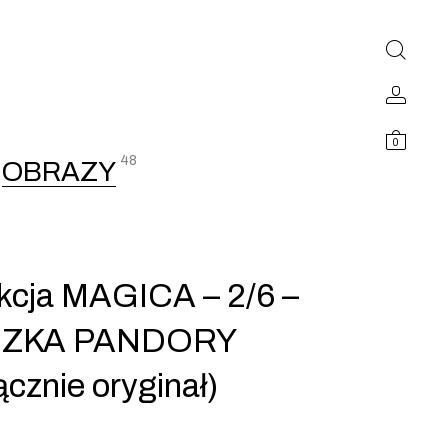
0
48
OBRAZY
kcja MAGICA – 2/6 –
ZKA PANDORY
ącznie oryginał)