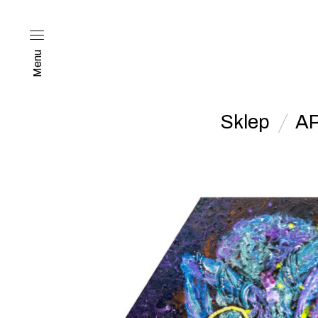
Menu
Sklep
A