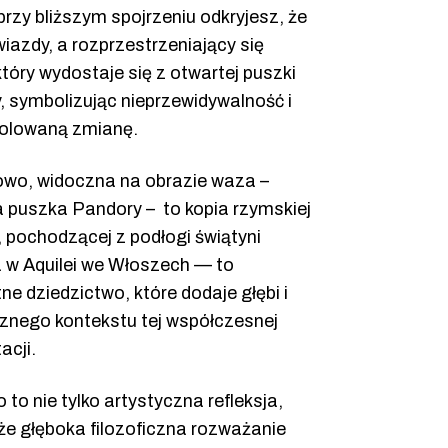
rzy bliższym spojrzeniu odkryjesz, że
wiazdy, a rozprzestrzeniający się
który wydostaje się z otwartej puszki
, symbolizując nieprzewidywalność i
rolowaną zmianę.
wo, widoczna na obrazie waza –
a puszka Pandory – to kopia rzymskiej
 pochodzącej z podłogi świątyni
 w Aquilei we Włoszech — to
ne dziedzictwo, które dodaje głębi i
cznego kontekstu tej współczesnej
acji.
o to nie tylko artystyczna refleksja,
że głęboka filozoficzna rozważanie