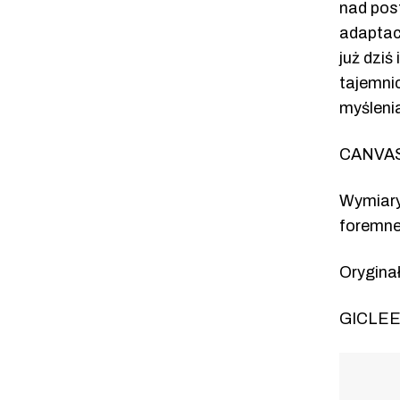
nad pos
adaptac
już dziś
tajemnic
myśleni
CANVAS
Wymiary
foremne
Oryginał
GICLEE 