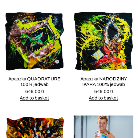
Apaszka QUADRATURE
Apaszka NARODZINY
100% jedwab
IKARA 100% jedwab
649.00
zł
649.00
zł
Add to basket
Add to basket