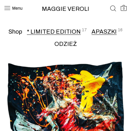
MAGGIE VEROLI
Menu
0
17
16
Shop
* LIMITED EDITION
APASZKI
ODZIEŻ