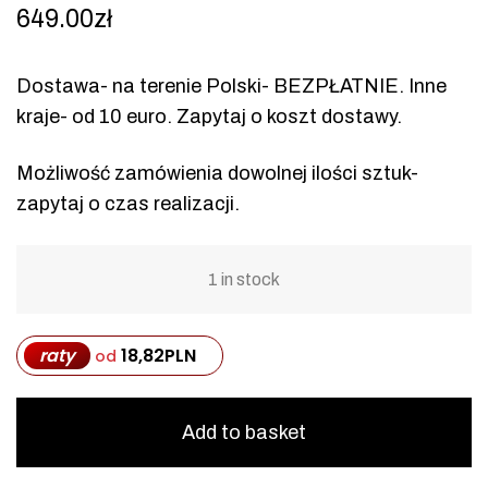
649.00
zł
Dostawa- na terenie Polski- BEZPŁATNIE. Inne
kraje- od 10 euro. Zapytaj o koszt dostawy.
Możliwość zamówienia dowolnej ilości sztuk-
zapytaj o czas realizacji.
1 in stock
raty
18,82
PLN
od
Add to basket