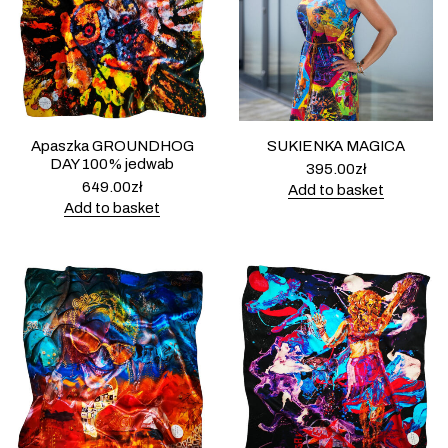
Apaszka GROUNDHOG
SUKIENKA MAGICA
DAY 100% jedwab
395.00
zł
649.00
zł
Add to basket
Add to basket